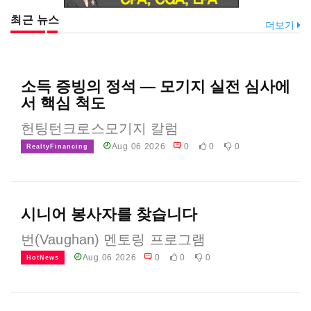
최근 뉴스
더보기
소득 증빙의 정석 — 모기지 실전 심사에
서 핵심 척도
헌팅턴크로스모기지 칼럼
Aug 06 2026
0
0
0
RealtyFinancing
시니어 봉사자를 찾습니다
번(Vaughan) 멘토링 프로그램
Aug 06 2026
0
0
0
HotNews