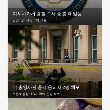
미시사가서 경찰 수사 중 총격 발생
남성 1명 사망, 3명 체포
미 총영사관 총격 용의자 2명 체포
토론토경찰, 15세·19세 신병 확보