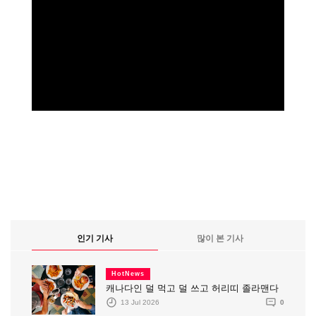
인기 기사
많이 본 기사
HotNews
캐나다인 덜 먹고 덜 쓰고 허리띠 졸라맨다
13 Jul 2026
0