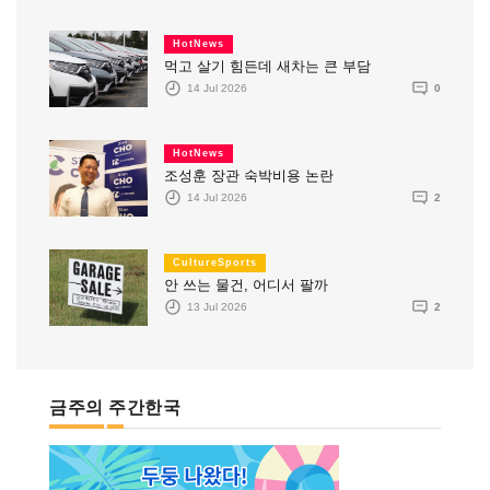
HotNews
먹고 살기 힘든데 새차는 큰 부담
14 Jul 2026
0
HotNews
조성훈 장관 숙박비용 논란
14 Jul 2026
2
CultureSports
안 쓰는 물건, 어디서 팔까
13 Jul 2026
2
금주의 주간한국