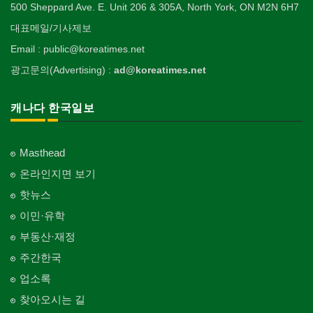
500 Sheppard Ave. E. Unit 206 & 305A, North York, ON M2N 6H7
대표메일/기사제보
Email : public@koreatimes.net
광고문의(Advertising) :
ad@koreatimes.net
캐나다 한국일보
Masthead
온라인지면 보기
핫뉴스
이민·유학
부동산·재정
주간한국
업소록
찾아오시는 길