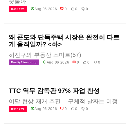
웃돌아
Aug 06 2026
0
0
0
HotNews
왜 콘도와 단독주택 시장은 완전히 다르
게 움직일까? <하>
허진구의 부동산 스마트(57)
Aug 06 2026
0
0
0
RealtyFinancing
TTC 역무 감독관 97% 파업 찬성
이달 협상 재개 추진... 구체적 날짜는 미정
Aug 06 2026
0
0
0
HotNews