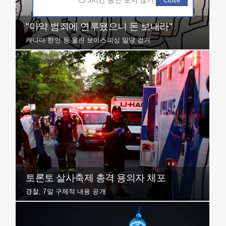
3시간 동안 보지 않기
Close
"마약 범죄에 연루됐으니 돈 보내라"
캐나다 한인 등 울린 보이스피싱 일당 검거
토론토 살사축제 총격 용의자 체포
경찰, 7일 구체적 내용 공개