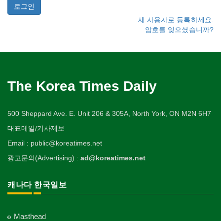
새 사용자로 등록하세요.
암호를 잊으셨습니까?
The Korea Times Daily
500 Sheppard Ave. E. Unit 206 & 305A, North York, ON M2N 6H7
대표메일/기사제보
Email : public@koreatimes.net
광고문의(Advertising) :
ad@koreatimes.net
캐나다 한국일보
Masthead