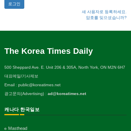
새 사용자로 등록하세요.
암호를 잊으셨습니까?
The Korea Times Daily
500 Sheppard Ave. E. Unit 206 & 305A, North York, ON M2N 6H7
대표메일/기사제보
Email : public@koreatimes.net
광고문의(Advertising) :
ad@koreatimes.net
캐나다 한국일보
Masthead