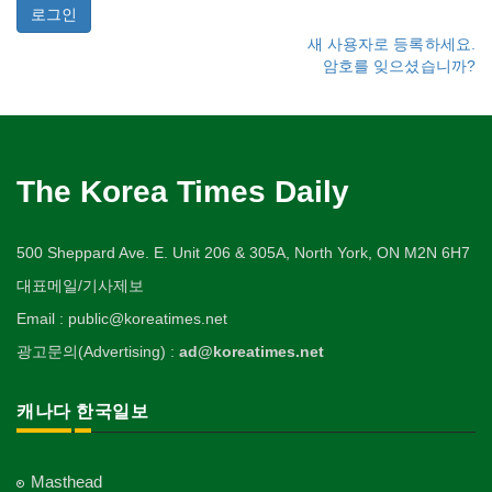
새 사용자로 등록하세요.
암호를 잊으셨습니까?
The Korea Times Daily
500 Sheppard Ave. E. Unit 206 & 305A, North York, ON M2N 6H7
대표메일/기사제보
Email : public@koreatimes.net
광고문의(Advertising) :
ad@koreatimes.net
캐나다 한국일보
Masthead