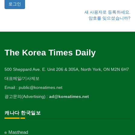
새 사용자로 등록하세요.
암호를 잊으셨습니까?
The Korea Times Daily
500 Sheppard Ave. E. Unit 206 & 305A, North York, ON M2N 6H7
대표메일/기사제보
Email : public@koreatimes.net
광고문의(Advertising) :
ad@koreatimes.net
캐나다 한국일보
Masthead