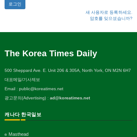
새 사용자로 등록하세요.
암호를 잊으셨습니까?
The Korea Times Daily
500 Sheppard Ave. E. Unit 206 & 305A, North York, ON M2N 6H7
대표메일/기사제보
Email : public@koreatimes.net
광고문의(Advertising) :
ad@koreatimes.net
캐나다 한국일보
Masthead