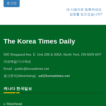
새 사용자로 등록하세요.
암호를 잊으셨습니까?
The Korea Times Daily
500 Sheppard Ave. E. Unit 206 & 305A, North York, ON M2N 6H7
대표메일/기사제보
Email : public@koreatimes.net
광고문의(Advertising) :
ad@koreatimes.net
캐나다 한국일보
Masthead