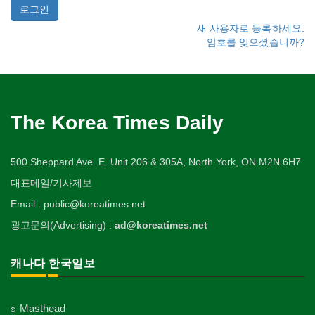
새 사용자로 등록하세요.
암호를 잊으셨습니까?
The Korea Times Daily
500 Sheppard Ave. E. Unit 206 & 305A, North York, ON M2N 6H7
대표메일/기사제보
Email : public@koreatimes.net
광고문의(Advertising) :
ad@koreatimes.net
캐나다 한국일보
Masthead