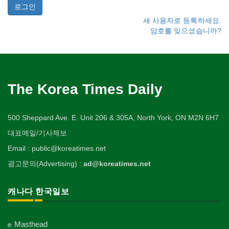
새 사용자로 등록하세요.
암호를 잊으셨습니까?
The Korea Times Daily
500 Sheppard Ave. E. Unit 206 & 305A, North York, ON M2N 6H7
대표메일/기사제보
Email : public@koreatimes.net
광고문의(Advertising) :
ad@koreatimes.net
캐나다 한국일보
Masthead