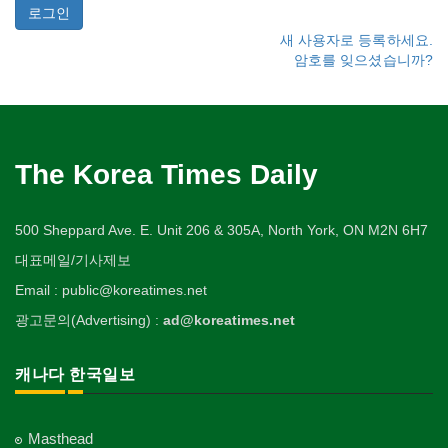
새 사용자로 등록하세요.
암호를 잊으셨습니까?
The Korea Times Daily
500 Sheppard Ave. E. Unit 206 & 305A, North York, ON M2N 6H7
대표메일/기사제보
Email : public@koreatimes.net
광고문의(Advertising) :
ad@koreatimes.net
캐나다 한국일보
Masthead