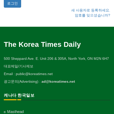
새 사용자로 등록하세요.
암호를 잊으셨습니까?
The Korea Times Daily
500 Sheppard Ave. E. Unit 206 & 305A, North York, ON M2N 6H7
대표메일/기사제보
Email : public@koreatimes.net
광고문의(Advertising) :
ad@koreatimes.net
캐나다 한국일보
Masthead