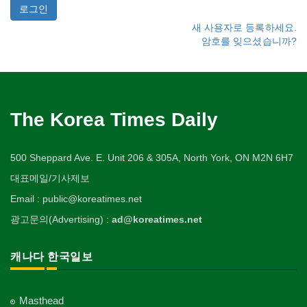
새 사용자로 등록하세요.
암호를 잊으셨습니까?
The Korea Times Daily
500 Sheppard Ave. E. Unit 206 & 305A, North York, ON M2N 6H7
대표메일/기사제보
Email : public@koreatimes.net
광고문의(Advertising) :
ad@koreatimes.net
캐나다 한국일보
Masthead