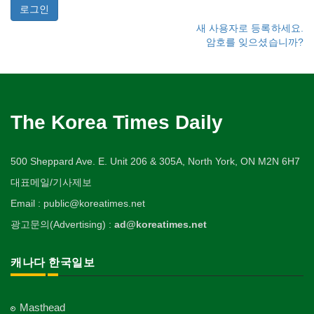
새 사용자로 등록하세요.
암호를 잊으셨습니까?
The Korea Times Daily
500 Sheppard Ave. E. Unit 206 & 305A, North York, ON M2N 6H7
대표메일/기사제보
Email : public@koreatimes.net
광고문의(Advertising) :
ad@koreatimes.net
캐나다 한국일보
Masthead