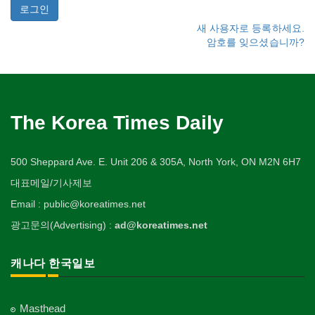
새 사용자로 등록하세요.
암호를 잊으셨습니까?
The Korea Times Daily
500 Sheppard Ave. E. Unit 206 & 305A, North York, ON M2N 6H7
대표메일/기사제보
Email : public@koreatimes.net
광고문의(Advertising) :
ad@koreatimes.net
캐나다 한국일보
Masthead