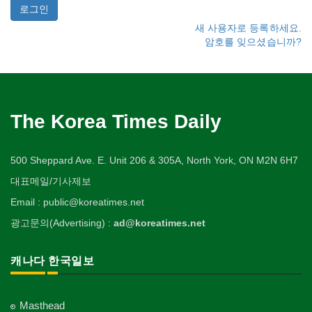
새 사용자로 등록하세요.
암호를 잊으셨습니까?
The Korea Times Daily
500 Sheppard Ave. E. Unit 206 & 305A, North York, ON M2N 6H7
대표메일/기사제보
Email : public@koreatimes.net
광고문의(Advertising) :
ad@koreatimes.net
캐나다 한국일보
Masthead