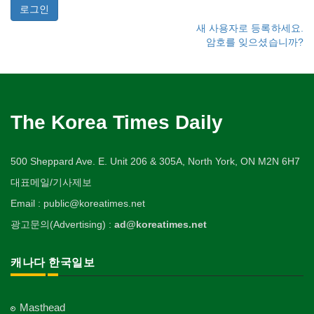
새 사용자로 등록하세요.
암호를 잊으셨습니까?
The Korea Times Daily
500 Sheppard Ave. E. Unit 206 & 305A, North York, ON M2N 6H7
대표메일/기사제보
Email : public@koreatimes.net
광고문의(Advertising) :
ad@koreatimes.net
캐나다 한국일보
Masthead