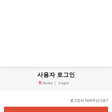
사용자 로그인
Home
Login
로그인이 어려우신가요?