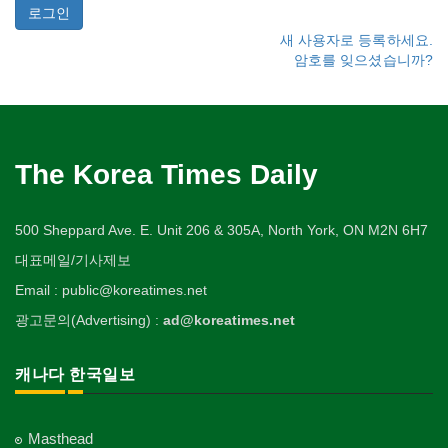
새 사용자로 등록하세요.
암호를 잊으셨습니까?
The Korea Times Daily
500 Sheppard Ave. E. Unit 206 & 305A, North York, ON M2N 6H7
대표메일/기사제보
Email : public@koreatimes.net
광고문의(Advertising) :
ad@koreatimes.net
캐나다 한국일보
Masthead