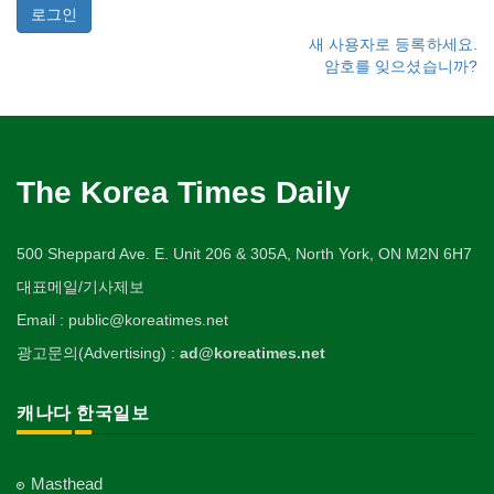
새 사용자로 등록하세요.
암호를 잊으셨습니까?
The Korea Times Daily
500 Sheppard Ave. E. Unit 206 & 305A, North York, ON M2N 6H7
대표메일/기사제보
Email : public@koreatimes.net
광고문의(Advertising) :
ad@koreatimes.net
캐나다 한국일보
Masthead