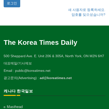
새 사용자로 등록하세요.
암호를 잊으셨습니까?
The Korea Times Daily
500 Sheppard Ave. E. Unit 206 & 305A, North York, ON M2N 6H7
대표메일/기사제보
Email : public@koreatimes.net
광고문의(Advertising) :
ad@koreatimes.net
캐나다 한국일보
Masthead