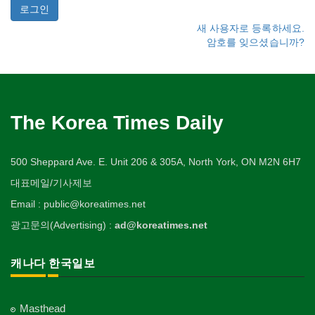
새 사용자로 등록하세요.
암호를 잊으셨습니까?
The Korea Times Daily
500 Sheppard Ave. E. Unit 206 & 305A, North York, ON M2N 6H7
대표메일/기사제보
Email : public@koreatimes.net
광고문의(Advertising) :
ad@koreatimes.net
캐나다 한국일보
Masthead