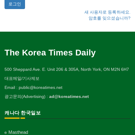
새 사용자로 등록하세요.
암호를 잊으셨습니까?
The Korea Times Daily
500 Sheppard Ave. E. Unit 206 & 305A, North York, ON M2N 6H7
대표메일/기사제보
Email : public@koreatimes.net
광고문의(Advertising) :
ad@koreatimes.net
캐나다 한국일보
Masthead