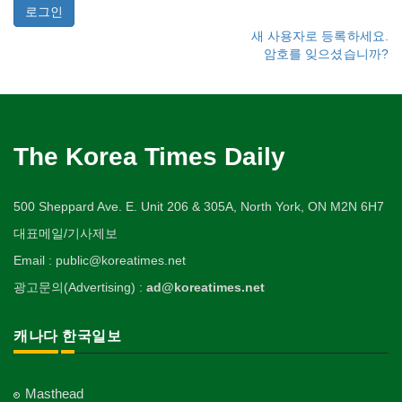
새 사용자로 등록하세요.
암호를 잊으셨습니까?
The Korea Times Daily
500 Sheppard Ave. E. Unit 206 & 305A, North York, ON M2N 6H7
대표메일/기사제보
Email : public@koreatimes.net
광고문의(Advertising) :
ad@koreatimes.net
캐나다 한국일보
Masthead