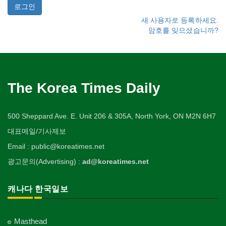
새 사용자로 등록하세요.
암호를 잊으셨습니까?
The Korea Times Daily
500 Sheppard Ave. E. Unit 206 & 305A, North York, ON M2N 6H7
대표메일/기사제보
Email : public@koreatimes.net
광고문의(Advertising) :
ad@koreatimes.net
캐나다 한국일보
Masthead