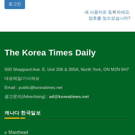
새 사용자로 등록하세요.
암호를 잊으셨습니까?
The Korea Times Daily
500 Sheppard Ave. E. Unit 206 & 305A, North York, ON M2N 6H7
대표메일/기사제보
Email : public@koreatimes.net
광고문의(Advertising) :
ad@koreatimes.net
캐나다 한국일보
Masthead