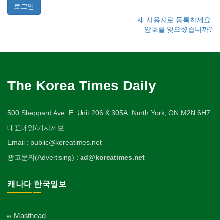
새 사용자로 등록하세요.
암호를 잊으셨습니까?
The Korea Times Daily
500 Sheppard Ave. E. Unit 206 & 305A, North York, ON M2N 6H7
대표메일/기사제보
Email : public@koreatimes.net
광고문의(Advertising) :
ad@koreatimes.net
캐나다 한국일보
Masthead