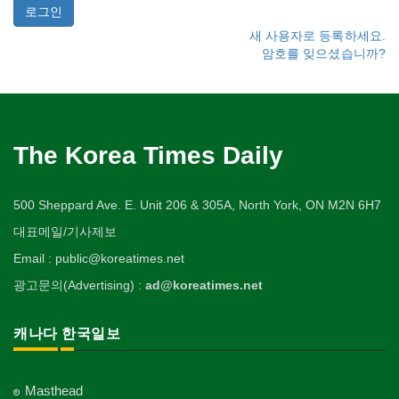
새 사용자로 등록하세요.
암호를 잊으셨습니까?
The Korea Times Daily
500 Sheppard Ave. E. Unit 206 & 305A, North York, ON M2N 6H7
대표메일/기사제보
Email : public@koreatimes.net
광고문의(Advertising) :
ad@koreatimes.net
캐나다 한국일보
Masthead