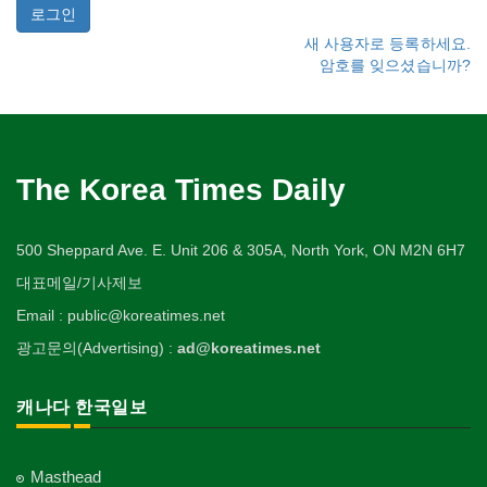
새 사용자로 등록하세요.
암호를 잊으셨습니까?
The Korea Times Daily
500 Sheppard Ave. E. Unit 206 & 305A, North York, ON M2N 6H7
대표메일/기사제보
Email : public@koreatimes.net
광고문의(Advertising) :
ad@koreatimes.net
캐나다 한국일보
Masthead