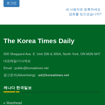
새 사용자로 등록하세요.
암호를 잊으셨습니까?
The Korea Times Daily
500 Sheppard Ave. E. Unit 206 & 305A, North York, ON M2N 6H7
대표메일/기사제보
Email : public@koreatimes.net
광고문의(Advertising) :
ad@koreatimes.net
캐나다 한국일보
Masthead