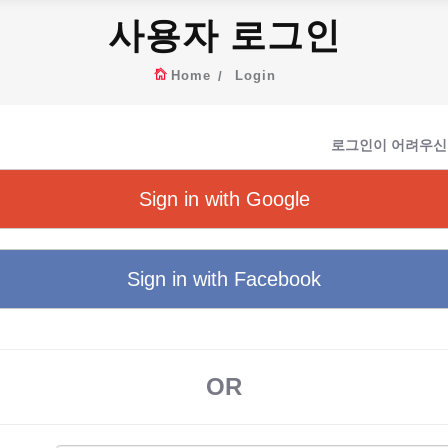
사용자 로그인
Home
Login
로그인이 어려우신
Sign in with Google
Sign in with Facebook
OR