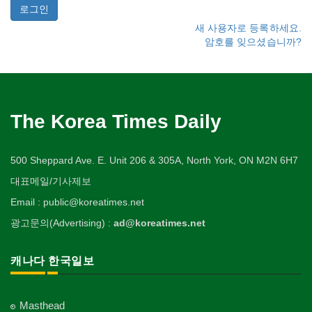
새 사용자로 등록하세요.
암호를 잊으셨습니까?
The Korea Times Daily
500 Sheppard Ave. E. Unit 206 & 305A, North York, ON M2N 6H7
대표메일/기사제보
Email : public@koreatimes.net
광고문의(Advertising) :
ad@koreatimes.net
캐나다 한국일보
Masthead