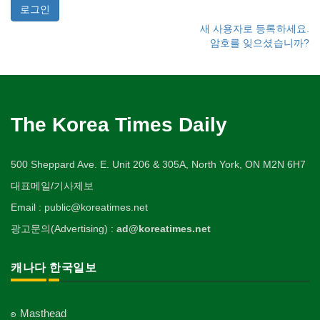
새 사용자로 등록하세요.
암호를 잊으셨습니까?
The Korea Times Daily
500 Sheppard Ave. E. Unit 206 & 305A, North York, ON M2N 6H7
대표메일/기사제보
Email : public@koreatimes.net
광고문의(Advertising) :
ad@koreatimes.net
캐나다 한국일보
Masthead