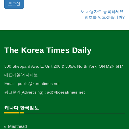
새 사용자로 등록하세요.
암호를 잊으셨습니까?
The Korea Times Daily
500 Sheppard Ave. E. Unit 206 & 305A, North York, ON M2N 6H7
대표메일/기사제보
Email : public@koreatimes.net
광고문의(Advertising) :
ad@koreatimes.net
캐나다 한국일보
Masthead