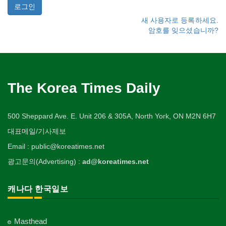
새 사용자로 등록하세요.
암호를 잊으셨습니까?
The Korea Times Daily
500 Sheppard Ave. E. Unit 206 & 305A, North York, ON M2N 6H7
대표메일/기사제보
Email : public@koreatimes.net
광고문의(Advertising) :
ad@koreatimes.net
캐나다 한국일보
Masthead