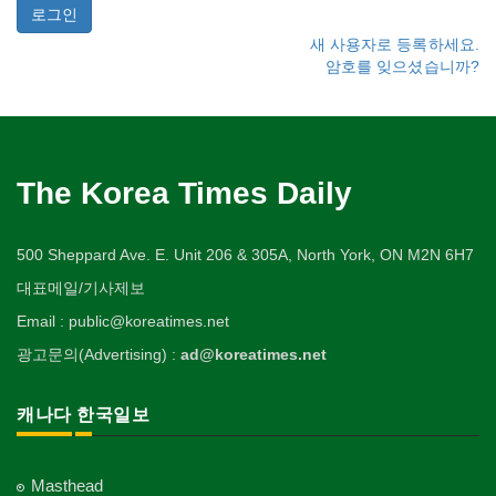
새 사용자로 등록하세요.
암호를 잊으셨습니까?
The Korea Times Daily
500 Sheppard Ave. E. Unit 206 & 305A, North York, ON M2N 6H7
대표메일/기사제보
Email : public@koreatimes.net
광고문의(Advertising) :
ad@koreatimes.net
캐나다 한국일보
Masthead