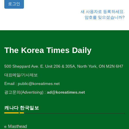
새 사용자로 등록하세요.
암호를 잊으셨습니까?
The Korea Times Daily
500 Sheppard Ave. E. Unit 206 & 305A, North York, ON M2N 6H7
대표메일/기사제보
Email : public@koreatimes.net
광고문의(Advertising) :
ad@koreatimes.net
캐나다 한국일보
Masthead