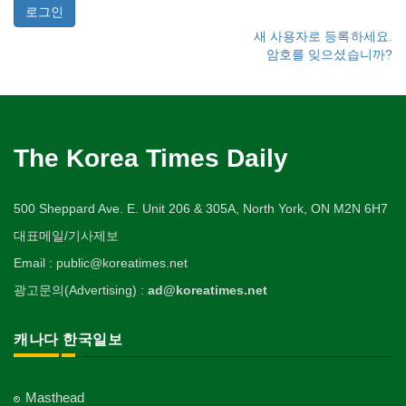
새 사용자로 등록하세요.
암호를 잊으셨습니까?
The Korea Times Daily
500 Sheppard Ave. E. Unit 206 & 305A, North York, ON M2N 6H7
대표메일/기사제보
Email : public@koreatimes.net
광고문의(Advertising) :
ad@koreatimes.net
캐나다 한국일보
Masthead