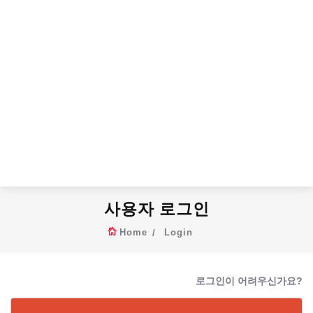
사용자 로그인
Home
Login
로그인이 어려우신가요?