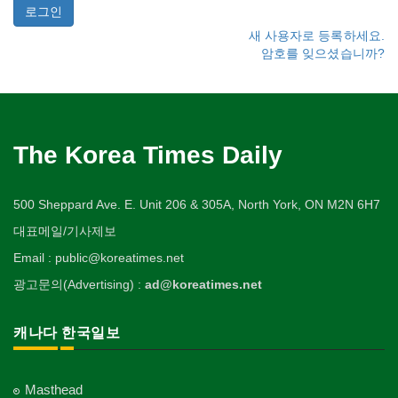
새 사용자로 등록하세요.
암호를 잊으셨습니까?
The Korea Times Daily
500 Sheppard Ave. E. Unit 206 & 305A, North York, ON M2N 6H7
대표메일/기사제보
Email : public@koreatimes.net
광고문의(Advertising) :
ad@koreatimes.net
캐나다 한국일보
Masthead