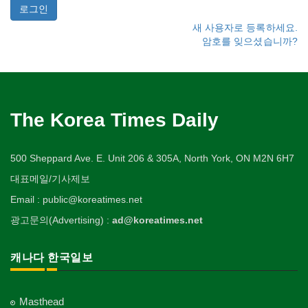
새 사용자로 등록하세요.
암호를 잊으셨습니까?
The Korea Times Daily
500 Sheppard Ave. E. Unit 206 & 305A, North York, ON M2N 6H7
대표메일/기사제보
Email : public@koreatimes.net
광고문의(Advertising) :
ad@koreatimes.net
캐나다 한국일보
Masthead