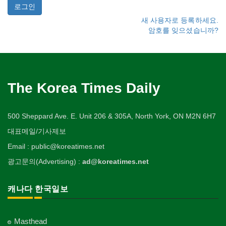
새 사용자로 등록하세요.
암호를 잊으셨습니까?
The Korea Times Daily
500 Sheppard Ave. E. Unit 206 & 305A, North York, ON M2N 6H7
대표메일/기사제보
Email : public@koreatimes.net
광고문의(Advertising) :
ad@koreatimes.net
캐나다 한국일보
Masthead