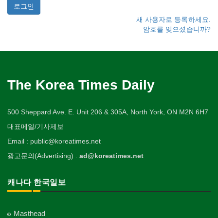
새 사용자로 등록하세요.
암호를 잊으셨습니까?
The Korea Times Daily
500 Sheppard Ave. E. Unit 206 & 305A, North York, ON M2N 6H7
대표메일/기사제보
Email : public@koreatimes.net
광고문의(Advertising) :
ad@koreatimes.net
캐나다 한국일보
Masthead