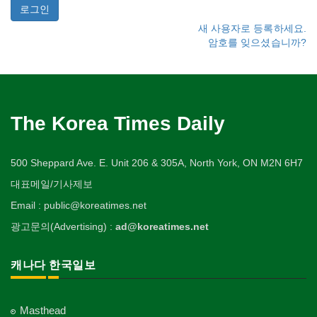
새 사용자로 등록하세요.
암호를 잊으셨습니까?
The Korea Times Daily
500 Sheppard Ave. E. Unit 206 & 305A, North York, ON M2N 6H7
대표메일/기사제보
Email : public@koreatimes.net
광고문의(Advertising) :
ad@koreatimes.net
캐나다 한국일보
Masthead