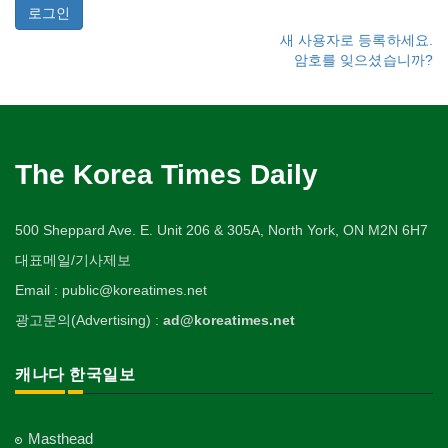
새 사용자로 등록하세요.
암호를 잊으셨습니까?
The Korea Times Daily
500 Sheppard Ave. E. Unit 206 & 305A, North York, ON M2N 6H7
대표메일/기사제보
Email : public@koreatimes.net
광고문의(Advertising) :
ad@koreatimes.net
캐나다 한국일보
Masthead