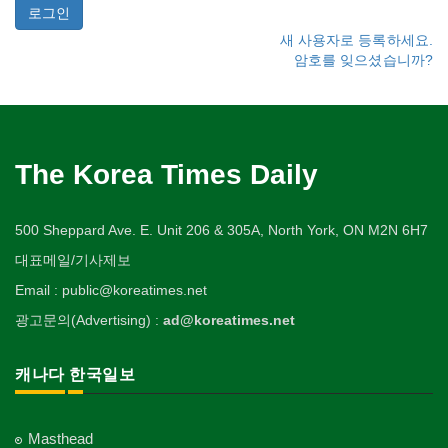
새 사용자로 등록하세요.
암호를 잊으셨습니까?
The Korea Times Daily
500 Sheppard Ave. E. Unit 206 & 305A, North York, ON M2N 6H7
대표메일/기사제보
Email : public@koreatimes.net
광고문의(Advertising) :
ad@koreatimes.net
캐나다 한국일보
Masthead