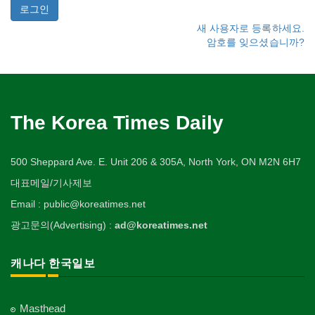
새 사용자로 등록하세요.
암호를 잊으셨습니까?
The Korea Times Daily
500 Sheppard Ave. E. Unit 206 & 305A, North York, ON M2N 6H7
대표메일/기사제보
Email : public@koreatimes.net
광고문의(Advertising) :
ad@koreatimes.net
캐나다 한국일보
Masthead