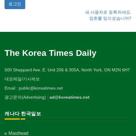
새 사용자로 등록하세요.
암호를 잊으셨습니까?
The Korea Times Daily
500 Sheppard Ave. E. Unit 206 & 305A, North York, ON M2N 6H7
대표메일/기사제보
Email : public@koreatimes.net
광고문의(Advertising) :
ad@koreatimes.net
캐나다 한국일보
Masthead