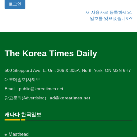
새 사용자로 등록하세요.
암호를 잊으셨습니까?
The Korea Times Daily
500 Sheppard Ave. E. Unit 206 & 305A, North York, ON M2N 6H7
대표메일/기사제보
Email : public@koreatimes.net
광고문의(Advertising) :
ad@koreatimes.net
캐나다 한국일보
Masthead