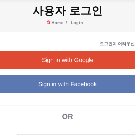
사용자 로그인
Home
Login
로그인이 어려우신
Sign in with Google
Sign in with Facebook
OR