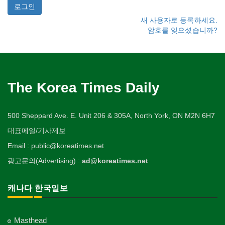
새 사용자로 등록하세요.
암호를 잊으셨습니까?
The Korea Times Daily
500 Sheppard Ave. E. Unit 206 & 305A, North York, ON M2N 6H7
대표메일/기사제보
Email : public@koreatimes.net
광고문의(Advertising) :
ad@koreatimes.net
캐나다 한국일보
Masthead