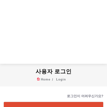
사용자 로그인
Home
Login
로그인이 어려우신가요?