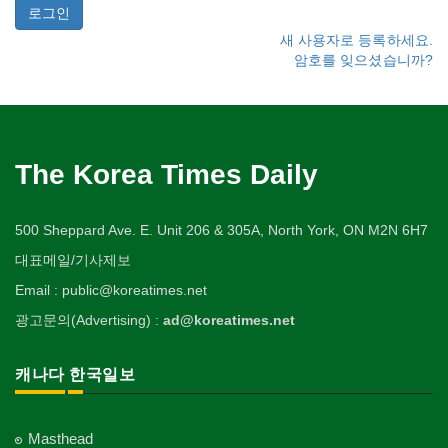
새 사용자로 등록하세요.
암호를 잊으셨습니까?
The Korea Times Daily
500 Sheppard Ave. E. Unit 206 & 305A, North York, ON M2N 6H7
대표메일/기사제보
Email : public@koreatimes.net
광고문의(Advertising) :
ad@koreatimes.net
캐나다 한국일보
Masthead