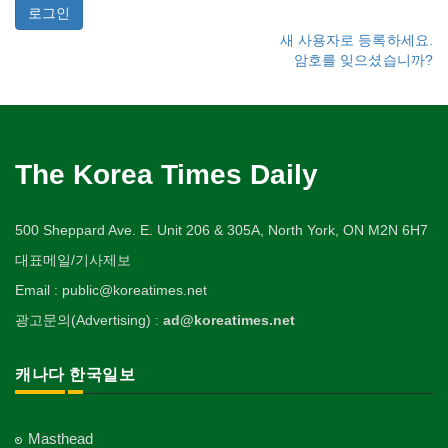
새 사용자로 등록하세요.
암호를 잊으셨습니까?
The Korea Times Daily
500 Sheppard Ave. E. Unit 206 & 305A, North York, ON M2N 6H7
대표메일/기사제보
Email : public@koreatimes.net
광고문의(Advertising) :
ad@koreatimes.net
캐나다 한국일보
Masthead